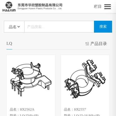
栏目
LQ
产品目录
品名：HX2562A
品名：HX2557
型号：LQ-25(8+4P)
型号：LQ-25-16.8(8+4P)