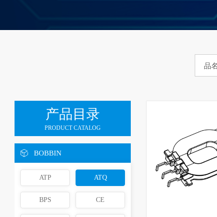
产品目录
PRODUCT CATALOG
BOBBIN
ATP
ATQ
BPS
CE