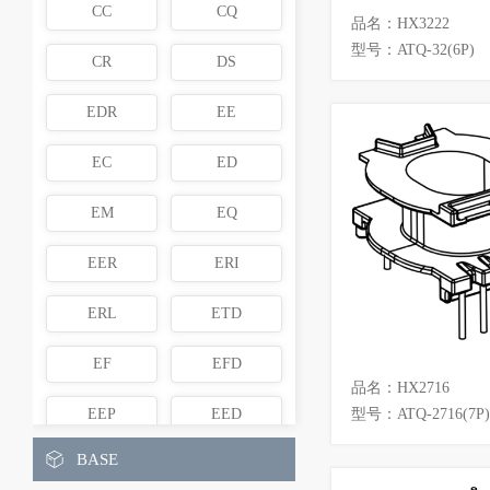
CC
CQ
品名：HX3222
型号：ATQ-32(6P)
CR
DS
EDR
EE
EC
ED
EM
EQ
EER
ERI
ERL
ETD
EF
EFD
品名：HX2716
EEP
EED
型号：ATQ-2716(7P)
BASE
EI
ER