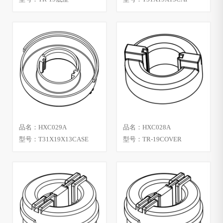
品名：HXC029A
品名：HXC028A
型号：T31X19X13CASE
型号：TR-19COVER