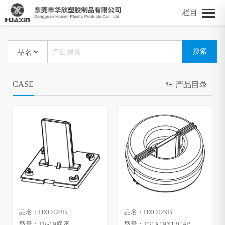
栏目
CASE
产品目录
品名：HXC028B
品名：HXC029B
型号：TR-19底座
型号：T31X19X13CAP