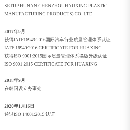
SETUP HUNAN CHENZHOUHAUXING PLASTIC
MANUFACTURING PRODUCTS) CO.,LTD
2017年9月
获得IATF16949:2016国际汽车行业质量管理体系认证
IATF 16949:2016 CERTIFICATE FOR HUAXING
获得ISO 9001:2015国际质量管理体系换版升级认证
ISO 9001:2015 CERTIFICATE FOR HUAXING
2018年9月
在韩国设立办事处
2020年1月16日
通过ISO 14001:2015 认证