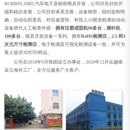
BOBBIN,SMD,汽车电子及精密模具开发，公司经良好的开
端和稳步发展，公司目前体系完善，设备精密，组织架构明
确，自动化程度高，对应速度快、有投入AI视觉检测自动化
设备替代人工检查外观：
拥有注塑成型机90多台，插针机
100多台
，模具开发设备一系列。拥有
RoHS检测仪，2.5 和3
次元尺寸检测仪
，电子检测及可视化检测设备一批，并可为
客人提供3D打印样品。
公司在2018年9月韩国设立办事处，2020年12月在越南
设立海外工厂，全方位服务广大客户。