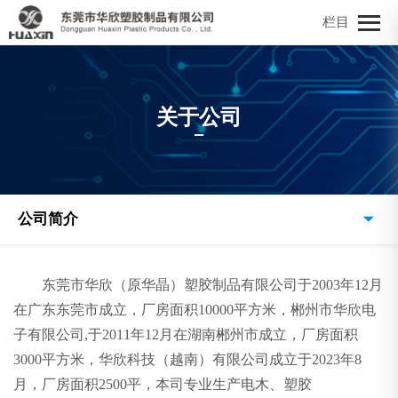
栏目
关于公司
公司简介
东莞市华欣（原华晶）塑胶制品有限公司于2003年12月
在广东东莞市成立，厂房面积10000平方米，郴州市华欣电
子有限公司,于2011年12月在湖南郴州市成立，厂房面积
3000平方米，华欣科技（越南）有限公司成立于2023年8
月，厂房面积2500平，本司专业生产电木、塑胶