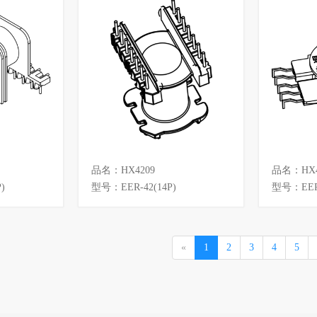
品名：HX4209
品名：HX4
)
型号：EER-42(14P)
型号：EER-
«
1
2
3
4
5