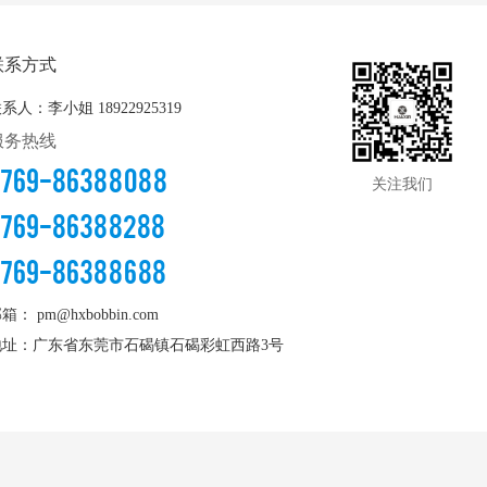
联系方式
联系人：李小姐
18922925319
服务热线
0769-86388088
关注我们
0769-86388288
0769-86388688
邮箱：
pm@hxbobbin.com
地址：广东省东莞市石碣镇石碣彩虹西路3号