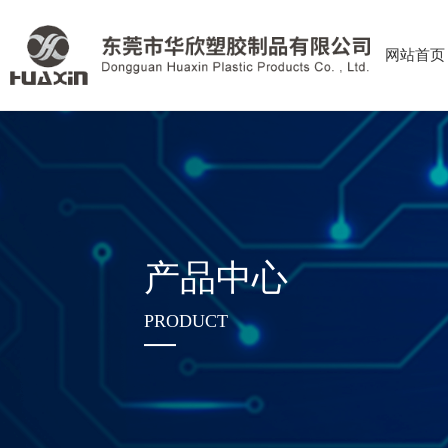
网站首页
产品中心
PRODUCT