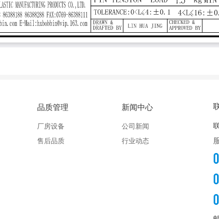
品质管理
新闻中心
厂房设备
公司新闻
售后品质
行业动态