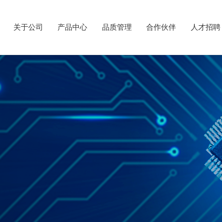
关于公司
产品中心
品质管理
合作伙伴
人才招聘